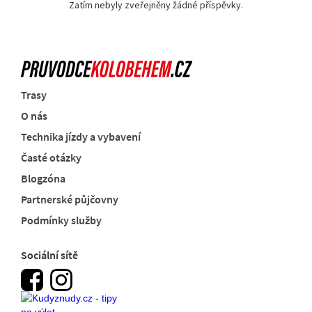
Zatím nebyly zveřejněny žádné příspěvky.
Trasy
O nás
Technika jízdy a vybavení
Časté otázky
Blogzóna
Partnerské půjčovny
Podmínky služby
Sociální sítě