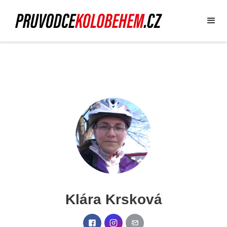
Klára Krsková