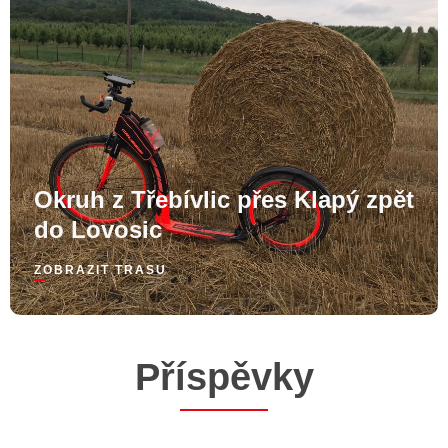
Okruh z Třebívlic přes Klapý zpět
do Lovosic
ZOBRAZIT TRASU
Příspěvky