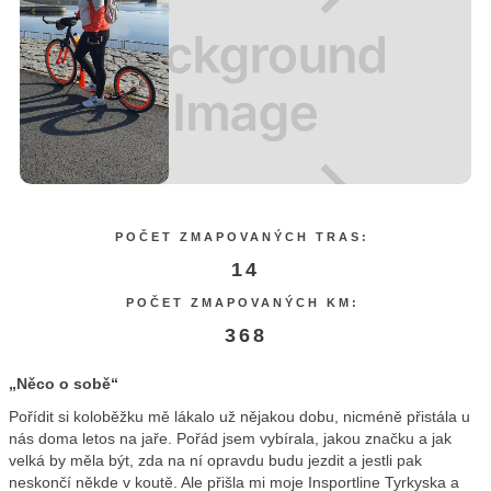
POČET ZMAPOVANÝCH TRAS:
14
POČET ZMAPOVANÝCH KM:
368
„Něco o sobě“
Pořídit si koloběžku mě lákalo už nějakou dobu, nicméně přistála u
nás doma letos na jaře. Pořád jsem vybírala, jakou značku a jak
velká by měla být, zda na ní opravdu budu jezdit a jestli pak
neskončí někde v koutě. Ale přišla mi moje Insportline Tyrkyska a