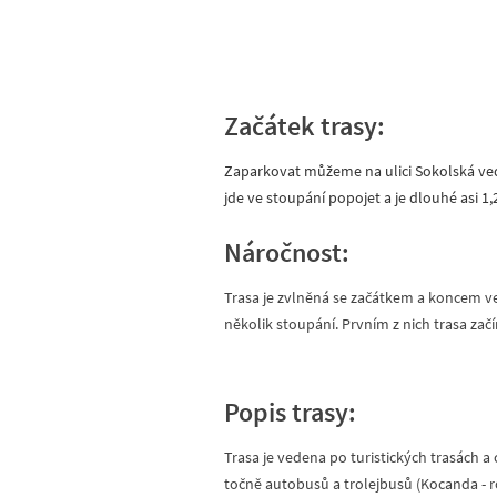
Začátek trasy:
Zaparkovat můžeme na ulici Sokolská ve
jde ve stoupání popojet a je dlouhé asi 1
Náročnost:
Trasa je zvlněná se začátkem a koncem ve
několik stoupání. Prvním z nich trasa začí
Popis trasy:
Trasa je vedena po turistických trasách a
točně autobusů a trolejbusů (Kocanda - 