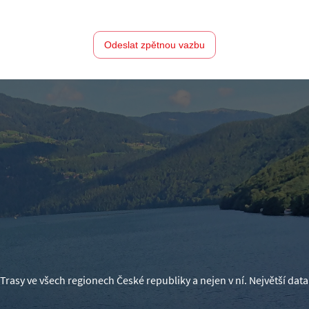
Odeslat zpětnou vazbu
Trasy ve všech regionech České republiky a nejen v ní. Největší d