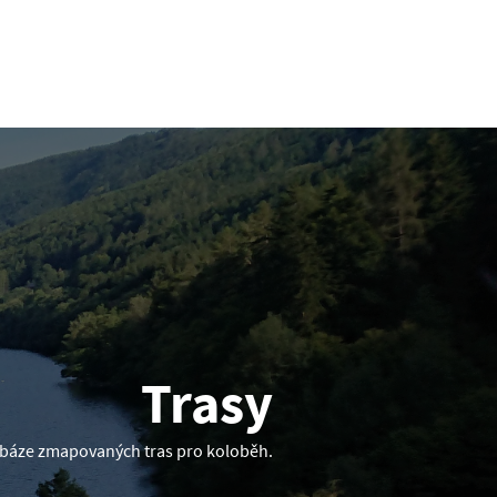
Trasy
atabáze zmapovaných tras pro koloběh.