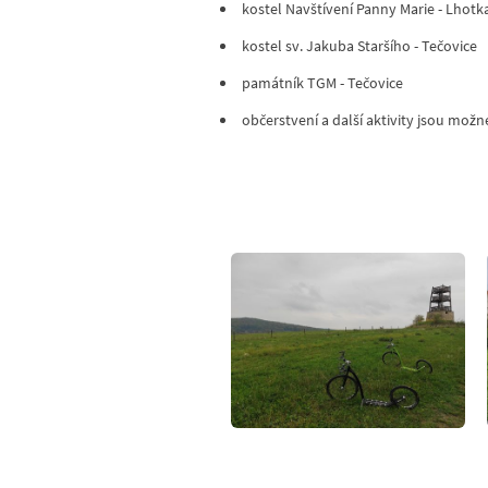
kostel Navštívení Panny Marie - Lhotk
kostel sv. Jakuba Staršího - Tečovice
památník TGM - Tečovice
občerstvení a další aktivity jsou možn