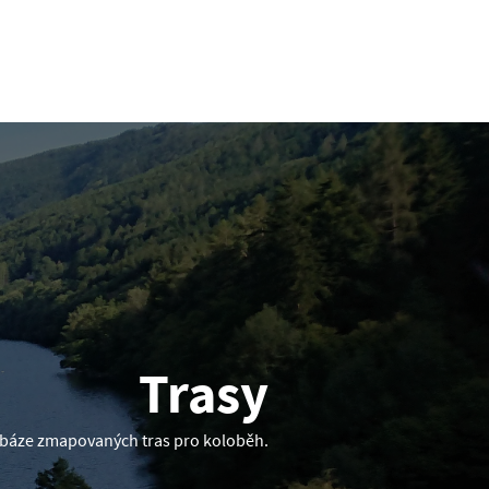
Trasy
atabáze zmapovaných tras pro koloběh.