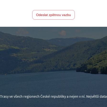
Odeslat zpětnou vazbu
Trasy ve všech regionech České republiky a nejen v ní. Největší d