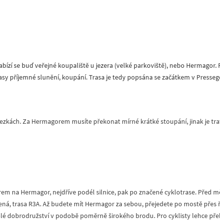
abízí se buď veřejné koupaliště u jezera (velké parkoviště), nebo Hermagor.
rasy příjemné slunění, koupání. Trasa je tedy popsána se začátkem v Presseg
tezkách. Za Hermagorem musíte překonat mírné krátké stoupání, jinak je trať
ěrem na Hermagor, nejdříve podél silnice, pak po značené cyklotrase. Pře
ačená, trasa R3A. Až budete mít Hermagor za sebou, přejedete po mostě přes 
alé dobrodružství v podobě poměrně širokého brodu. Pro cyklisty lehce př