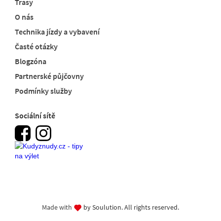
Trasy
O nás
Technika jízdy a vybavení
Časté otázky
Blogzóna
Partnerské půjčovny
Podmínky služby
Sociální sítě
Made with
by Soulution. All rights reserved.