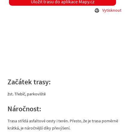
Uložit trasu do aplikace Mapy.cz
Vytisknout
Začátek trasy:
žst. Třebíč, parkoviště
Náročnost:
Trasa střídá asfaltové cesty i terén. Přesto, že je trasa poměrně
krátká, je náročnější díky převýšení.