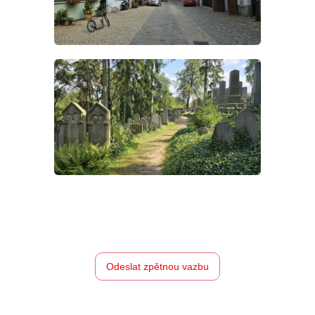
Odeslat zpětnou vazbu