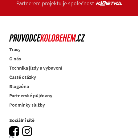
Partnerem projektu je společnost
Trasy
O nás
Technika jízdy a vybavení
Časté otázky
Blogzóna
Partnerské půjčovny
Podmínky služby
Sociální sítě