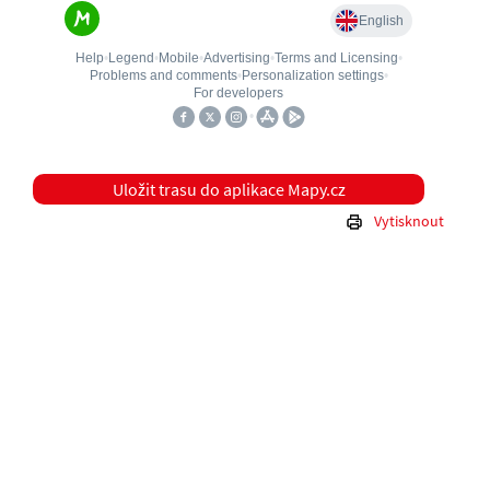
Uložit trasu do aplikace Mapy.cz
Vytisknout