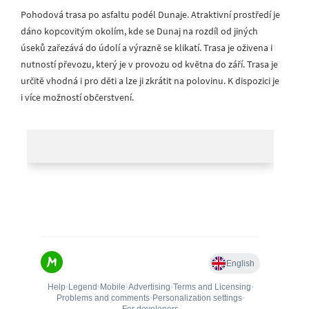
Pohodová trasa po asfaltu podél Dunaje. Atraktivní prostředí je
dáno kopcovitým okolím, kde se Dunaj na rozdíl od jiných
úseků zařezává do údolí a výrazně se klikatí. Trasa je oživena i
nutností převozu, který je v provozu od května do září. Trasa je
určitě vhodná i pro děti a lze ji zkrátit na polovinu. K dispozici je
i více možností občerstvení.