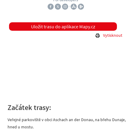
Uložit trasu do aplikace Mapy.cz
Vytisknout
Začátek trasy:
Veřejné parkoviště v obci Aschach an der Donau, na břehu Dunaje,
hned u mostu.