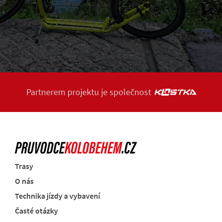
Partnerem projektu je společnost
Trasy
O nás
Technika jízdy a vybavení
Časté otázky