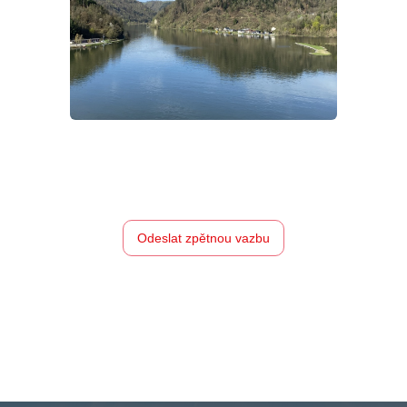
Odeslat zpětnou vazbu