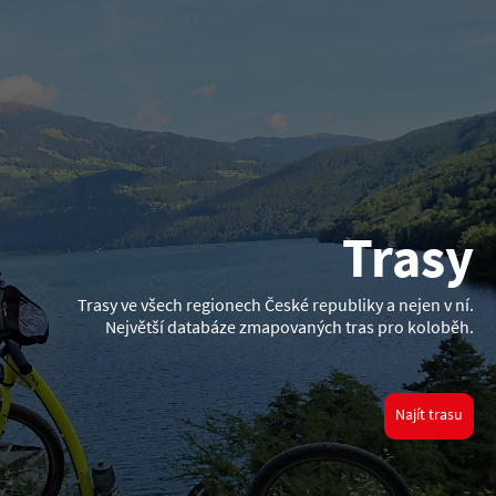
Trasy
Trasy ve všech regionech České republiky a nejen v ní.
Největší databáze zmapovaných tras pro koloběh.
Najít trasu