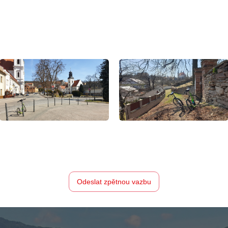
Odeslat zpětnou vazbu