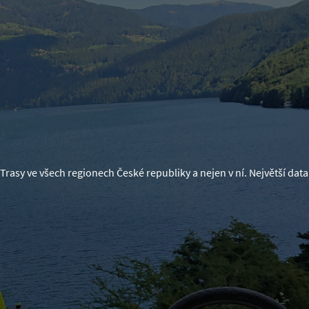
Trasy ve všech regionech České republiky a nejen v ní. Největší d