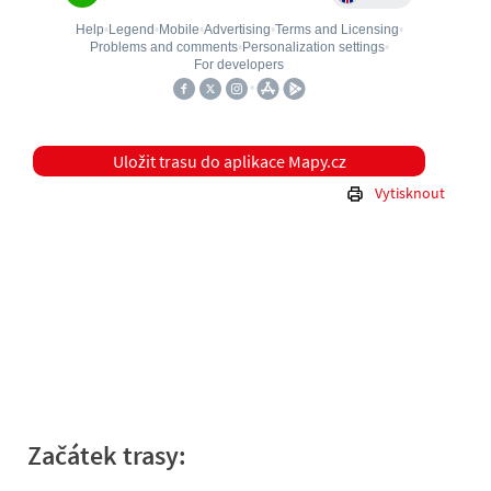
Uložit trasu do aplikace Mapy.cz
Vytisknout
Začátek trasy: