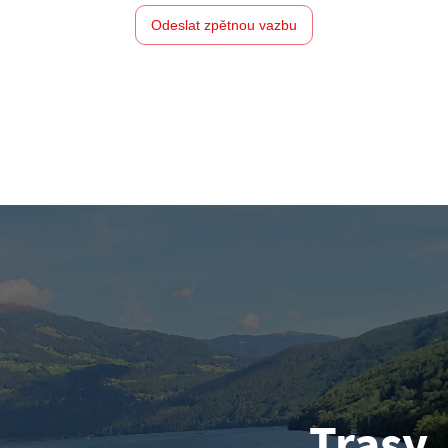
Odeslat zpětnou vazbu
Trasy