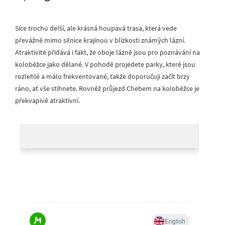
Sice trochu delší, ale krásná houpavá trasa, která vede
převážně mimo silnice krajinou v blízkosti známých lázní.
Atraktivitě přidává i fakt, že oboje lázně jsou pro poznávání na
koloběžce jako dělané. V pohodě projedete parky, které jsou
rozlehlé a málo frekventované, takže doporučuji začít brzy
ráno, ať vše stihnete. Rovněž průjezd Chebem na koloběžce je
překvapivě atraktivní.