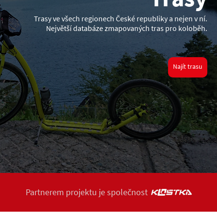
Trasy ve všech regionech České republiky a nejen v ní.
Největší databáze zmapovaných tras pro koloběh.
Najít trasu
Partnerem projektu je společnost