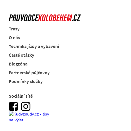
Trasy
O nás
Technika jízdy a vybavení
Časté otázky
Blogzóna
Partnerské půjčovny
Podmínky služby
Sociální sítě