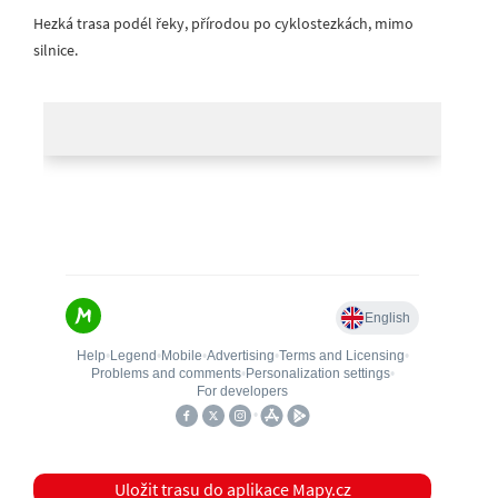
Hezká trasa podél řeky, přírodou po cyklostezkách, mimo
silnice.
Uložit trasu do aplikace Mapy.cz