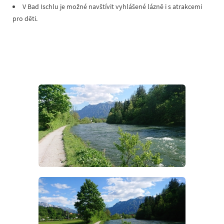
V Bad Ischlu je možné navštívit vyhlášené lázně i s atrakcemi
pro děti.