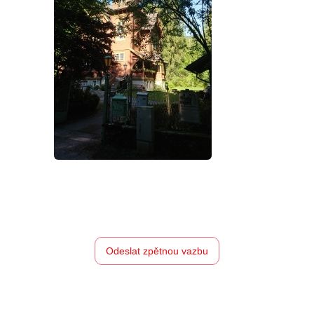
Odeslat zpětnou vazbu