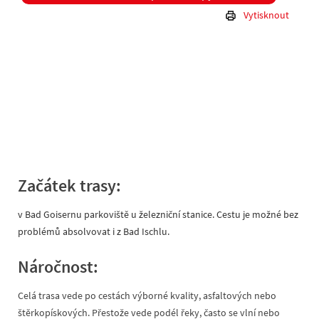
Vytisknout
Začátek trasy:
v Bad Goisernu parkoviště u železniční stanice. Cestu je možné bez
problémů absolvovat i z Bad Ischlu.
Náročnost:
Celá trasa vede po cestách výborné kvality, asfaltových nebo
štěrkopískových. Přestože vede podél řeky, často se vlní nebo