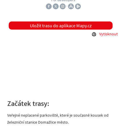
Uložit trasu do aplikace Mapy.cz
Vytisknout
Začátek trasy:
Veřejné neplacené parkoviště, které je současně kousek od
železniční stanice Domažlice město.