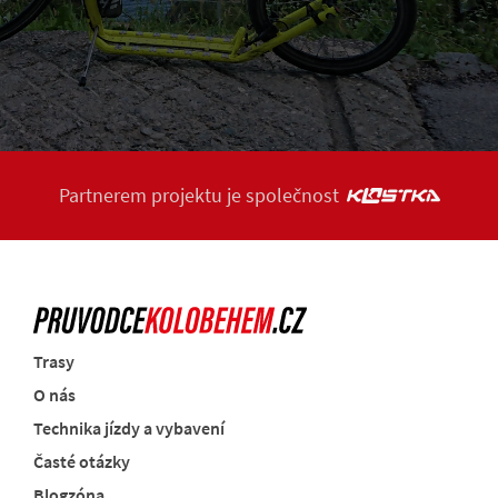
Partnerem projektu je společnost
Trasy
O nás
Technika jízdy a vybavení
Časté otázky
Blogzóna