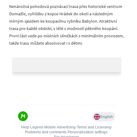
Nenáročná pohodová poznávací trasa přes historické centrum
Domažlic, vyhlídku z kopce Hrádek do okolí a následným
mírným sjezdem ke koupacímu rybníku Babylon. Atraktivní
trasa pro každé období, v létě s možností pěkného koupání.
První část vede po místních silničkách s minimálním provozem,
takže trasu můžete absolvovat i s dětmi.