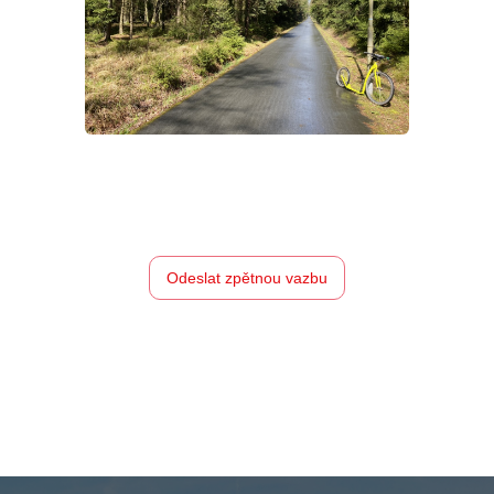
Odeslat zpětnou vazbu