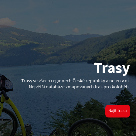
Trasy
Trasy ve všech regionech České republiky a nejen v ní.
Největší databáze zmapovaných tras pro koloběh.
Najít trasu