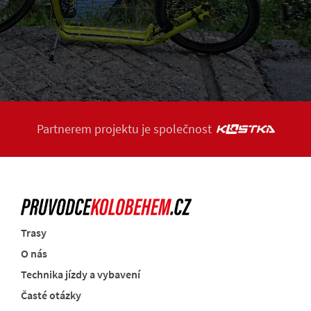
Partnerem projektu je společnost
Trasy
O nás
Technika jízdy a vybavení
Časté otázky