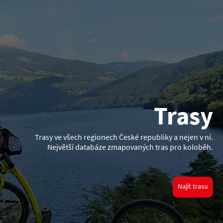
Trasy
Trasy ve všech regionech České republiky a nejen v ní.
Největší databáze zmapovaných tras pro koloběh.
Najít trasu