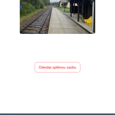
Odeslat zpětnou vazbu