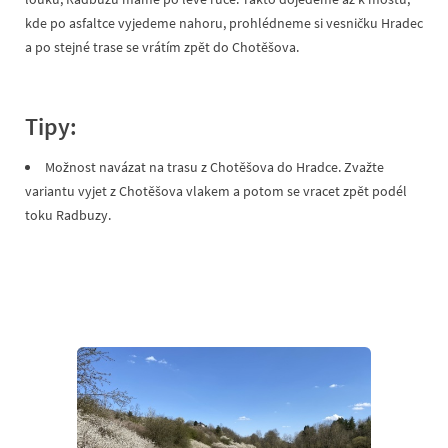
kde po asfaltce vyjedeme nahoru, prohlédneme si vesničku Hradec
a po stejné trase se vrátím zpět do Chotěšova.
Tipy:
Možnost navázat na trasu z Chotěšova do Hradce. Zvažte
variantu vyjet z Chotěšova vlakem a potom se vracet zpět podél
toku Radbuzy.