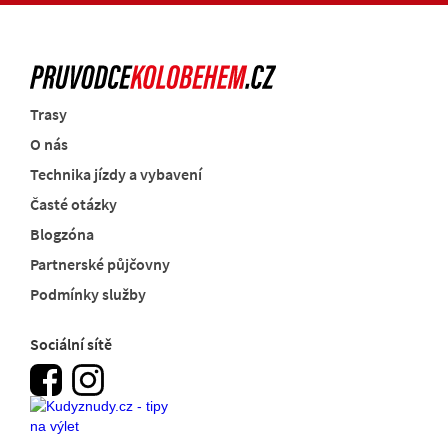
Trasy
O nás
Technika jízdy a vybavení
Časté otázky
Blogzóna
Partnerské půjčovny
Podmínky služby
Sociální sítě