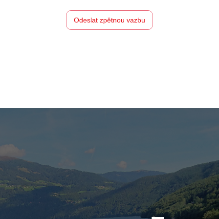
Odeslat zpětnou vazbu