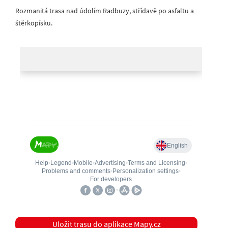
Rozmanitá trasa nad údolím Radbuzy, střídavě po asfaltu a
štěrkopísku.
Uložit trasu do aplikace Mapy.cz