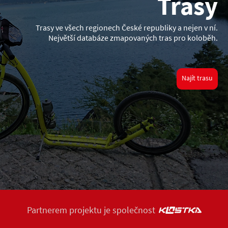
Trasy
Trasy ve všech regionech České republiky a nejen v ní.
Největší databáze zmapovaných tras pro koloběh.
Najít trasu
Partnerem projektu je společnost