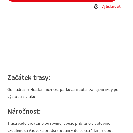
Vytisknout
Začátek trasy:
Od nádraží v Hradci, možnost parkování auta i zahájení jízdy po
výstupu z vlaku.
Náročnost:
Trasa vede převážně po rovině, pouze přibližně v polovině
vzdálenosti Vás čeká prudší stupání v délce cca 1 km, v obou