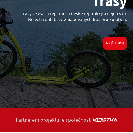
Trasy
Trasy ve všech regionech České republiky a nejen v ní.
Největší databáze zmapovaných tras pro koloběh.
Najít trasu
Partnerem projektu je společnost