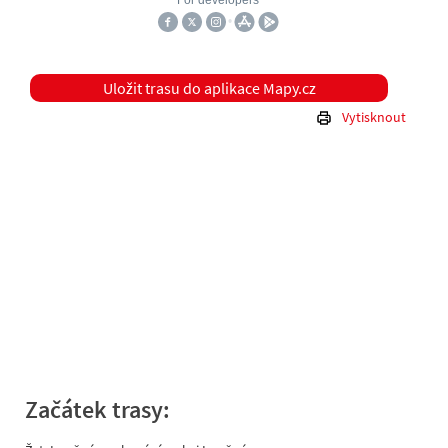
Uložit trasu do aplikace Mapy.cz
Vytisknout
Začátek trasy: