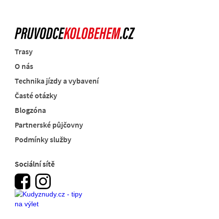
Trasy
O nás
Technika jízdy a vybavení
Časté otázky
Blogzóna
Partnerské půjčovny
Podmínky služby
Sociální sítě