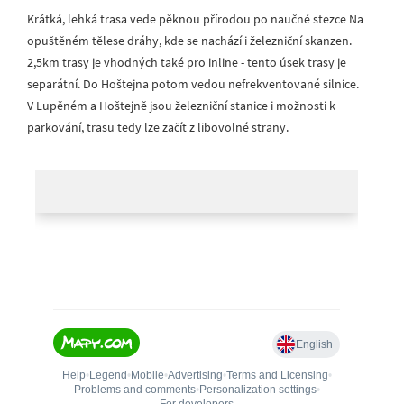
Krátká, lehká trasa vede pěknou přírodou po naučné stezce Na
opuštěném tělese dráhy, kde se nachází i železniční skanzen.
2,5km trasy je vhodných také pro inline - tento úsek trasy je
separátní. Do Hoštejna potom vedou nefrekventované silnice.
V Lupěném a Hoštejně jsou železniční stanice i možnosti k
parkování, trasu tedy lze začít z libovolné strany.