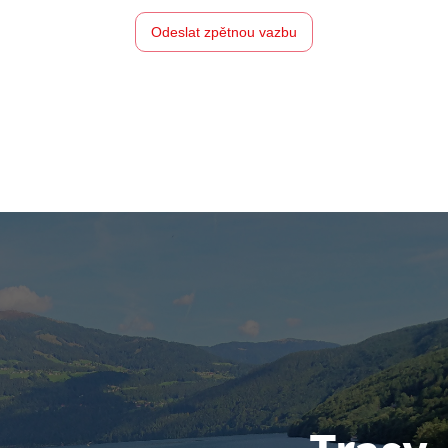
Odeslat zpětnou vazbu