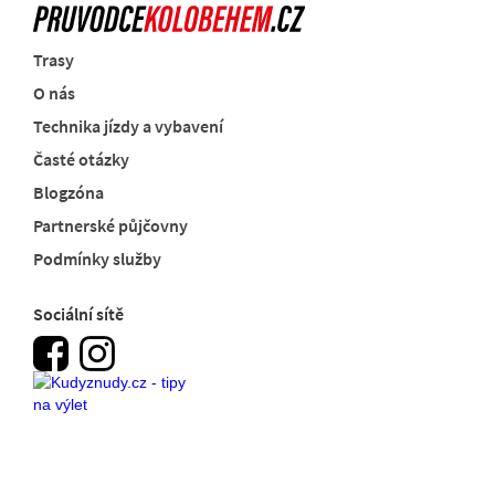
Trasy
O nás
Technika jízdy a vybavení
Časté otázky
Blogzóna
Partnerské půjčovny
Podmínky služby
Sociální sítě