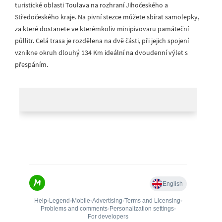
turistické oblasti Toulava na rozhraní Jihočeského a
Středočeského kraje. Na pivní stezce můžete sbírat samolepky,
za které dostanete ve kterémkoliv minipivovaru památeční
půllitr. Celá trasa je rozdělena na dvě části, při jejich spojení
vznikne okruh dlouhý 134 Km ideální na dvoudenní výlet s
přespáním.