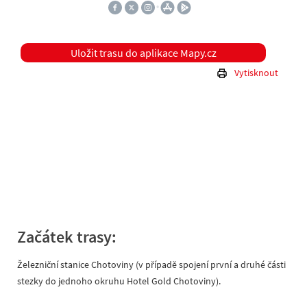
Uložit trasu do aplikace Mapy.cz
Vytisknout
Začátek trasy:
Železniční stanice Chotoviny (v případě spojení první a druhé části
stezky do jednoho okruhu Hotel Gold Chotoviny).