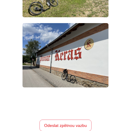
Odeslat zpětnou vazbu