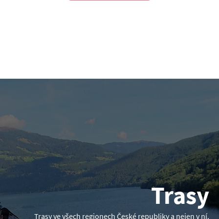
Trasy
Trasy ve všech regionech České republiky a nejen v ní.